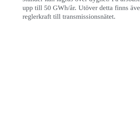
upp till 50 GWh/år. Utöver detta finns äv
reglerkraft till transmissionsnätet.