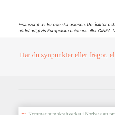
Finansierat av Europeiska unionen. De åsikter oc
nödvändigtvis Europeiska unionens eller CINEA. V
Har du synpunkter eller frågor, e
Kommer pumpkraftverket i Norberg att prod