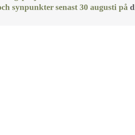
och synpunkter senast 30 augusti på
d