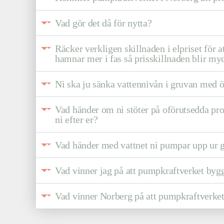
Vad gör det då för nytta?
Räcker verkligen skillnaden i elpriset för
hamnar mer i fas så prisskillnaden blir my
Ni ska ju sänka vattennivån i gruvan med
Vad händer om ni stöter på oförutsedda pro
ni efter er?
Vad händer med vattnet ni pumpar upp ur 
Vad vinner jag på att pumpkraftverket byg
Vad vinner Norberg på att pumpkraftverke