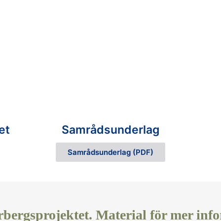
et
Samrådsunderlag
Samrådsunderlag (PDF)
ergsprojektet. Material för mer infor