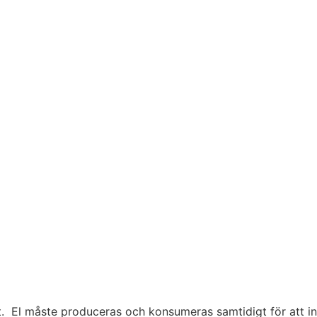
llt. El måste produceras och konsumeras samtidigt för att i