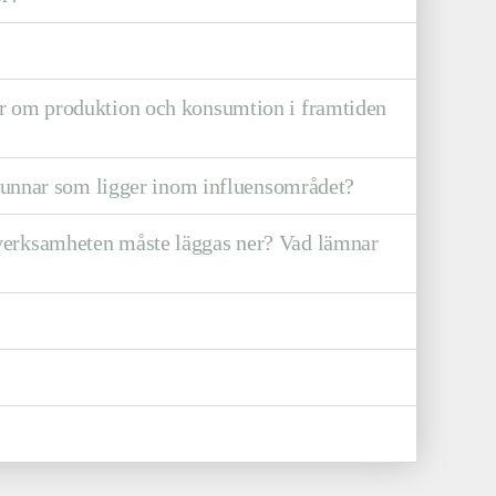
der om produktion och konsumtion i framtiden
runnar som ligger inom influensområdet?
t verksamheten måste läggas ner? Vad lämnar