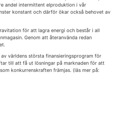
e andel intermittent elproduktion i vår
ster konstant och därför ökar också behovet av
itation för att lagra energi och består i all
tenmagasin. Genom att återanvända redan
et.
 av världens största finansieringsprogram för
r till att få ut lösningar på marknaden för att
t som konkurrenskraften främjas. (läs mer på: