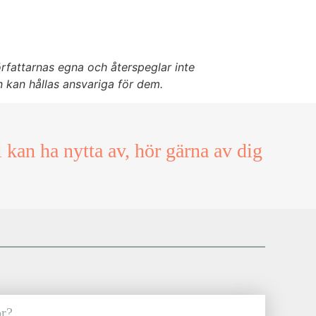
rfattarnas egna och återspeglar inte
 kan hållas ansvariga för dem.
 kan ha nytta av, hör gärna av dig
ör?